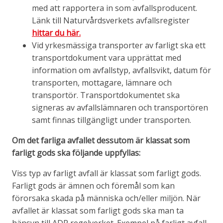
med att rapportera in som avfallsproducent.
Länk till Naturvårdsverkets avfallsregister
hittar du här.
Vid yrkesmässiga transporter av farligt ska ett
transportdokument vara upprättat med
information om avfallstyp, avfallsvikt, datum för
transporten, mottagare, lämnare och
transportör. Transportdokumentet ska
signeras av avfallslämnaren och transportören
samt finnas tillgängligt under transporten.
Om det farliga avfallet dessutom är klassat som
farligt gods ska följande uppfyllas:
Viss typ av farligt avfall är klassat som farligt gods.
Farligt gods är ämnen och föremål som kan
förorsaka skada på människa och/eller miljön. När
avfallet är klassat som farligt gods ska man ta