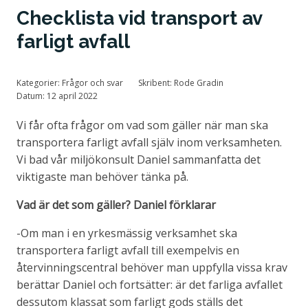
Checklista vid transport av
Tillstånd och certifiering
farligt avfall
Kategorier:
Frågor och svar
Skribent:
Rode Gradin
Datum:
12 april 2022
Vi får ofta frågor om vad som gäller när man ska
transportera farligt avfall själv inom verksamheten.
Vi bad vår miljökonsult Daniel sammanfatta det
viktigaste man behöver tänka på.
Vad är det som gäller? Daniel förklarar
-Om man i en yrkesmässig verksamhet ska
transportera farligt avfall till exempelvis en
återvinningscentral behöver man uppfylla vissa krav
berättar Daniel och fortsätter: är det farliga avfallet
dessutom klassat som farligt gods ställs det