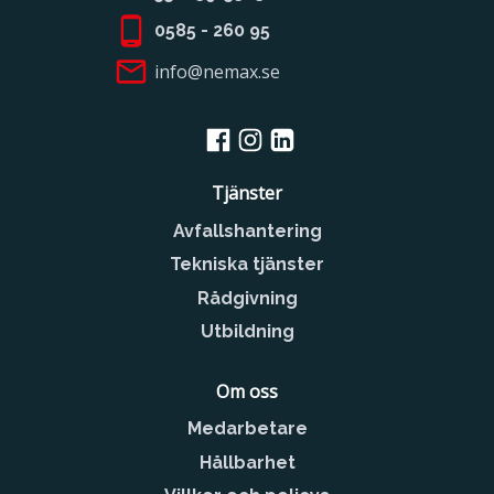
0585 - 260 95
info@nemax.se
Tjänster
Avfallshantering
Tekniska tjänster
Rådgivning
Utbildning
Om oss
Medarbetare
Hållbarhet