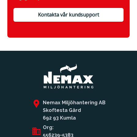
Kontakta vår kundsupport
Nemax Miljöhantering AB
Skoftesta Gård
692 93 Kumla
Org:
556239-5383