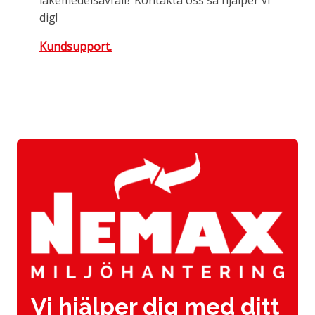
läkemedelsavfall? Kontakta oss så hjälper vi
dig!
Kundsupport.
Vi hjälper dig med ditt