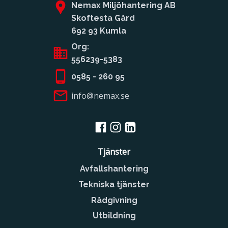
Nemax Miljöhantering AB
Skoftesta Gård
692 93 Kumla
Org:
556239-5383
0585 - 260 95
info@nemax.se
Tjänster
Avfallshantering
Tekniska tjänster
Rådgivning
Utbildning