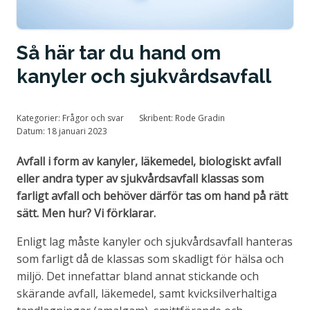
Tillstånd och certifiering
Så här tar du hand om
kanyler och sjukvårdsavfall
Kategorier:
Frågor och svar
Skribent:
Rode Gradin
Datum:
18 januari 2023
Avfall i form av kanyler, läkemedel, biologiskt avfall
eller andra typer av sjukvårdsavfall klassas som
farligt avfall och behöver därför tas om hand på rätt
sätt. Men hur? Vi förklarar.
Enligt lag måste kanyler och sjukvårdsavfall hanteras
som farligt då de klassas som skadligt för hälsa och
miljö. Det innefattar bland annat stickande och
skärande avfall, läkemedel, samt kvicksilverhaltiga