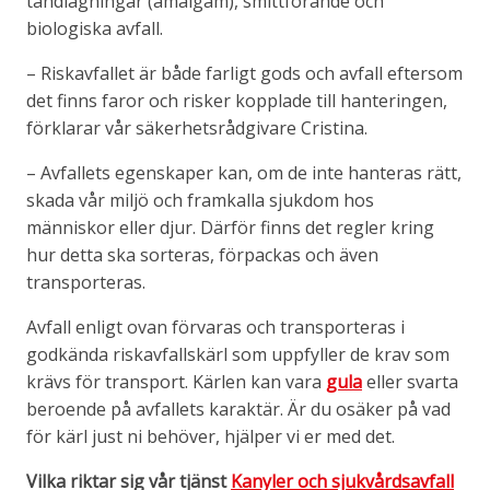
tandlagningar (amalgam), smittförande och
biologiska avfall.
– Riskavfallet är både farligt gods och avfall eftersom
det finns faror och risker kopplade till hanteringen,
förklarar vår säkerhetsrådgivare Cristina.
– Avfallets egenskaper kan, om de inte hanteras rätt,
skada vår miljö och framkalla sjukdom hos
människor eller djur. Därför finns det regler kring
hur detta ska sorteras, förpackas och även
transporteras.
Avfall enligt ovan förvaras och transporteras i
godkända riskavfallskärl som uppfyller de krav som
krävs för transport. Kärlen kan vara
gula
eller svarta
beroende på avfallets karaktär. Är du osäker på vad
för kärl just ni behöver, hjälper vi er med det.
Vilka riktar sig vår tjänst
Kanyler och sjukvårdsavfall