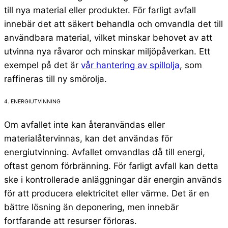
till nya material eller produkter. För farligt avfall
innebär det att säkert behandla och omvandla det till
användbara material, vilket minskar behovet av att
utvinna nya råvaror och minskar miljöpåverkan. Ett
exempel på det är
vår hantering av spillolja
, som
raffineras till ny smörolja.
4. ENERGIUTVINNING
Om avfallet inte kan återanvändas eller
materialåtervinnas, kan det användas för
energiutvinning. Avfallet omvandlas då till energi,
oftast genom förbränning. För farligt avfall kan detta
ske i kontrollerade anläggningar där energin används
för att producera elektricitet eller värme. Det är en
bättre lösning än deponering, men innebär
fortfarande att resurser förloras.