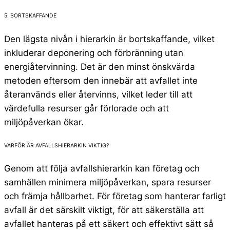
5. BORTSKAFFANDE
Den lägsta nivån i hierarkin är bortskaffande, vilket
inkluderar deponering och förbränning utan
energiåtervinning. Det är den minst önskvärda
metoden eftersom den innebär att avfallet inte
återanvänds eller återvinns, vilket leder till att
värdefulla resurser går förlorade och att
miljöpåverkan ökar.
VARFÖR ÄR AVFALLSHIERARKIN VIKTIG?
Genom att följa avfallshierarkin kan företag och
samhällen minimera miljöpåverkan, spara resurser
och främja hållbarhet. För företag som hanterar farligt
avfall är det särskilt viktigt, för att säkerställa att
avfallet hanteras på ett säkert och effektivt sätt så