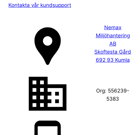
Kontakta vår kundsupport
Nemax
Miljöhantering
AB
Skoftesta Gård
692 93 Kumla
Org:
556239-
5383