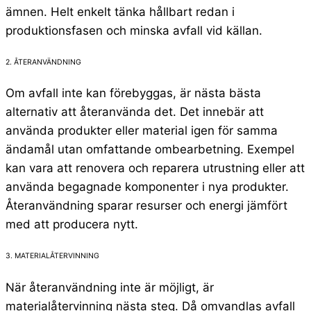
ämnen. Helt enkelt tänka hållbart redan i
produktionsfasen och minska avfall vid källan.
2. ÅTERANVÄNDNING
Om avfall inte kan förebyggas, är nästa bästa
alternativ att återanvända det. Det innebär att
använda produkter eller material igen för samma
ändamål utan omfattande ombearbetning. Exempel
kan vara att renovera och reparera utrustning eller att
använda begagnade komponenter i nya produkter.
Återanvändning sparar resurser och energi jämfört
med att producera nytt.
3. MATERIALÅTERVINNING
När återanvändning inte är möjligt, är
materialåtervinning nästa steg. Då omvandlas avfall