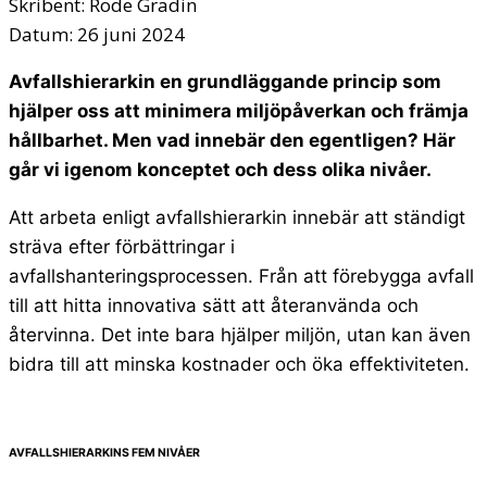
Skribent:
Rode Gradin
Datum:
26 juni 2024
Avfallshierarkin en grundläggande princip som
hjälper oss att minimera miljöpåverkan och främja
hållbarhet. Men vad innebär den egentligen? Här
går vi igenom konceptet och dess olika nivåer.
Att arbeta enligt avfallshierarkin innebär att ständigt
sträva efter förbättringar i
avfallshanteringsprocessen. Från att förebygga avfall
till att hitta innovativa sätt att återanvända och
återvinna. Det inte bara hjälper miljön, utan kan även
bidra till att minska kostnader och öka effektiviteten.
AVFALLSHIERARKINS FEM NIVÅER