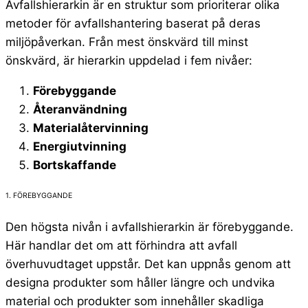
Avfallshierarkin är en struktur som prioriterar olika
metoder för avfallshantering baserat på deras
miljöpåverkan. Från mest önskvärd till minst
önskvärd, är hierarkin uppdelad i fem nivåer:
Förebyggande
Återanvändning
Materialåtervinning
Energiutvinning
Bortskaffande
1. FÖREBYGGANDE
Den högsta nivån i avfallshierarkin är förebyggande.
Här handlar det om att förhindra att avfall
överhuvudtaget uppstår. Det kan uppnås genom att
designa produkter som håller längre och undvika
material och produkter som innehåller skadliga