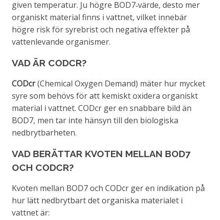
given temperatur. Ju högre BOD7‑värde, desto mer
organiskt material finns i vattnet, vilket innebär
högre risk för syrebrist och negativa effekter på
vattenlevande organismer.
VAD ÄR CODCR?
CODcr
(Chemical Oxygen Demand) mäter hur mycket
syre som behövs för att kemiskt oxidera organiskt
material i vattnet. CODcr ger en snabbare bild än
BOD7, men tar inte hänsyn till den biologiska
nedbrytbarheten.
VAD BERÄTTAR KVOTEN MELLAN BOD7
OCH CODCR?
Kvoten mellan BOD7 och CODcr ger en indikation på
hur lätt nedbrytbart det organiska materialet i
vattnet är: