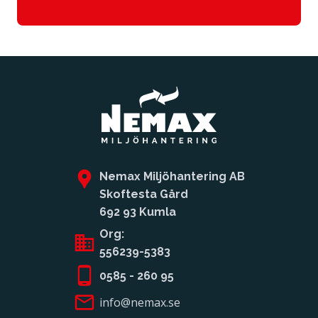
Nemax Miljöhantering AB
Skoftesta Gård
692 93 Kumla
Org:
556239-5383
0585 - 260 95
info@nemax.se