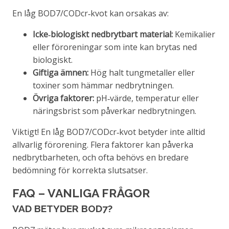
En låg BOD7/CODcr‑kvot kan orsakas av:
Icke‑biologiskt nedbrytbart material:
Kemikalier
eller föroreningar som inte kan brytas ned
biologiskt.
Giftiga ämnen:
Hög halt tungmetaller eller
toxiner som hämmar nedbrytningen.
Övriga faktorer:
pH‑värde, temperatur eller
näringsbrist som påverkar nedbrytningen.
Viktigt! En låg BOD7/CODcr‑kvot betyder inte alltid
allvarlig förorening. Flera faktorer kan påverka
nedbrytbarheten, och ofta behövs en bredare
bedömning för korrekta slutsatser.
FAQ – VANLIGA FRÅGOR
VAD BETYDER BOD7?