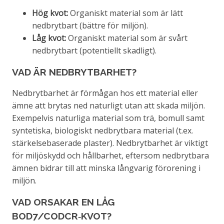
Hög kvot:
Organiskt material som är lätt
nedbrytbart (bättre för miljön).
Låg kvot:
Organiskt material som är svårt
nedbrytbart (potentiellt skadligt).
VAD ÄR NEDBRYTBARHET?
Nedbrytbarhet är förmågan hos ett material eller
ämne att brytas ned naturligt utan att skada miljön.
Exempelvis naturliga material som trä, bomull samt
syntetiska, biologiskt nedbrytbara material (t.ex.
stärkelsebaserade plaster). Nedbrytbarhet är viktigt
för miljöskydd och hållbarhet, eftersom nedbrytbara
ämnen bidrar till att minska långvarig förorening i
miljön.
VAD ORSAKAR EN LÅG
BOD7/CODCR‑KVOT?