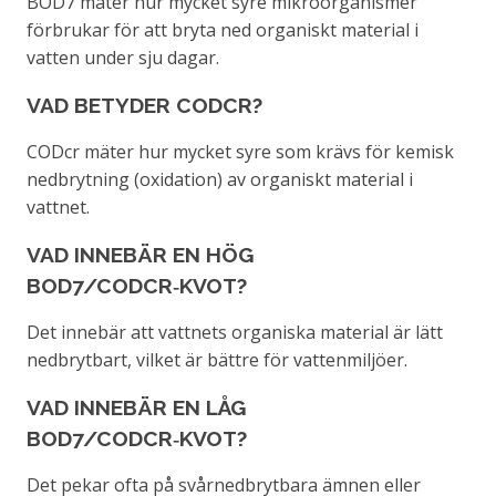
BOD7 mäter hur mycket syre mikroorganismer
förbrukar för att bryta ned organiskt material i
vatten under sju dagar.
VAD BETYDER CODCR?
CODcr mäter hur mycket syre som krävs för kemisk
nedbrytning (oxidation) av organiskt material i
vattnet.
VAD INNEBÄR EN HÖG
BOD7/CODCR‑KVOT?
Det innebär att vattnets organiska material är lätt
nedbrytbart, vilket är bättre för vattenmiljöer.
VAD INNEBÄR EN LÅG
BOD7/CODCR‑KVOT?
Det pekar ofta på svårnedbrytbara ämnen eller