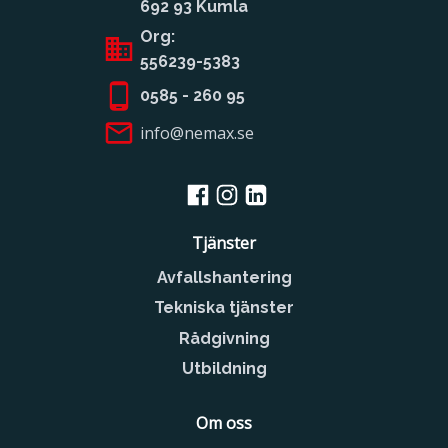
692 93 Kumla
Org:
556239-5383
0585 - 260 95
info@nemax.se
Tjänster
Avfallshantering
Tekniska tjänster
Rådgivning
Utbildning
Om oss