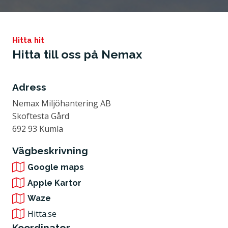
Tillstånd och certifiering
Hitta hit
Hitta till oss på Nemax
Adress
Nemax Miljöhantering AB
Skoftesta Gård
692 93 Kumla
Vägbeskrivning
Google maps
Apple Kartor
Waze
Hitta.se
Koordinater