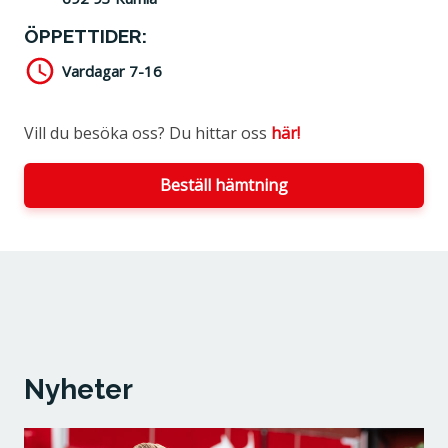
ÖPPETTIDER:
Vardagar 7-16
Vill du besöka oss? Du hittar oss
här!
Beställ hämtning
Nyheter