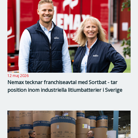
12 maj 2026
Nemax tecknar franchiseavtal med Sortbat - tar
position inom industriella litiumbatterier i Sverige