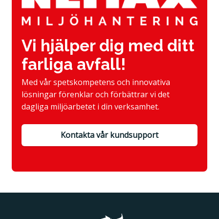
Vi hjälper dig med ditt
farliga avfall!
Med vår spetskompetens och innovativa
lösningar förenklar och förbättrar vi det
dagliga miljöarbetet i din verksamhet.
Kontakta vår kundsupport