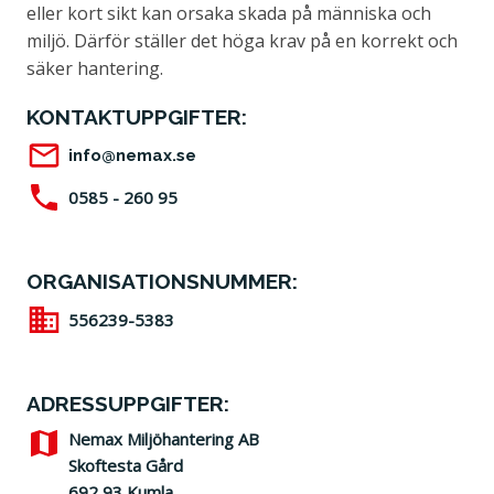
eller kort sikt kan orsaka skada på människa och
miljö. Därför ställer det höga krav på en korrekt och
säker hantering.
KONTAKTUPPGIFTER:
info@nemax.se
0585 - 260 95
ORGANISATIONSNUMMER:
556239-5383
ADRESSUPPGIFTER:
Nemax Miljöhantering AB
Skoftesta Gård
692 93 Kumla