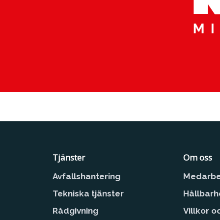
Tjänster
Om oss
Avfallshantering
Medarbe
Tekniska tjänster
Hållbarh
Rådgivning
Villkor o