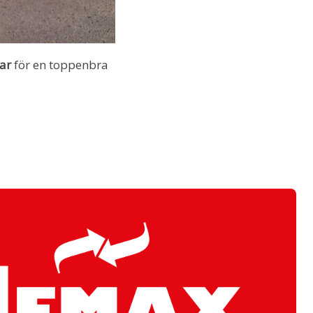
nar
för en toppenbra