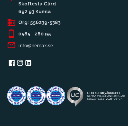
Skoftesta Gård
692 93 Kumla
Org:
556239-5383
0585 - 260 95
info@nemax.se