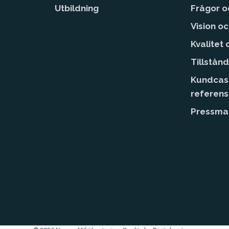
Utbildning
Frågor o
Vision o
Kvalitet
Tillstånd
Kundcas
referen
Pressmat