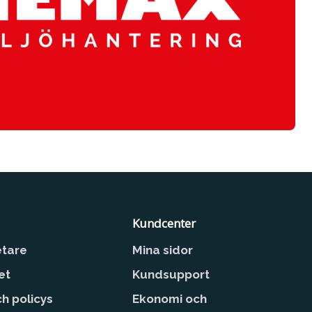
Kundcenter
tare
Mina sidor
et
Kundsupport
ch policys
Ekonomi och