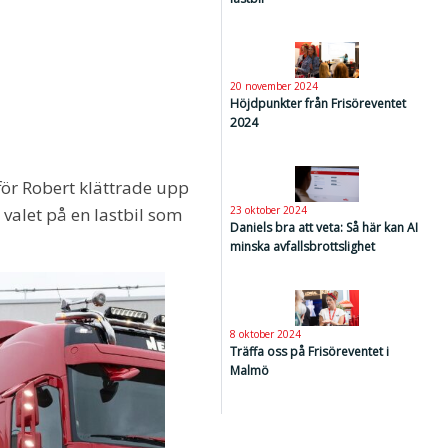
20 november 2024
Höjdpunkter från Frisöreventet
2024
för Robert klättrade upp
 valet på en lastbil som
23 oktober 2024
Daniels bra att veta: Så här kan AI
minska avfallsbrottslighet
8 oktober 2024
Träffa oss på Frisöreventet i
Malmö