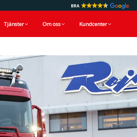
BRA
Tjänster
Om oss
Kundcenter