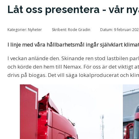
Låt oss presentera - vår ny
Kategorier:
Nyheter
Skribent:
Rode Gradin
Datum:
9 februari 20
I linje med våra hållbarhetsmål ingår självklart klima
I veckan anlände den. Skinande ren stod lastbilen pa
och körde den hem till Nemax. För oss är det viktigt a
drivs på biogas. Det vill säga lokalproducerat och kli