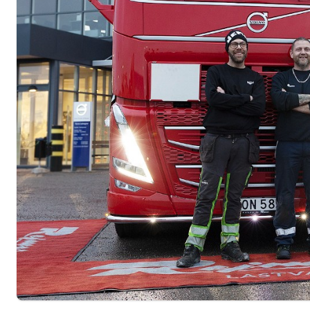
Vision och Mission
Tillstånd och certifiering