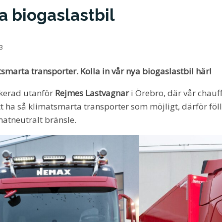
a biogaslastbil
23
tsmarta transporter. Kolla in vår nya biogaslastbil här!
rkerad utanför
Rejmes Lastvagnar
i Örebro, där vår chauf
tt ha så klimatsmarta transporter som möjligt, därför föll
matneutralt bränsle.