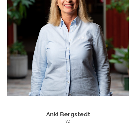
Anki Bergstedt
VD