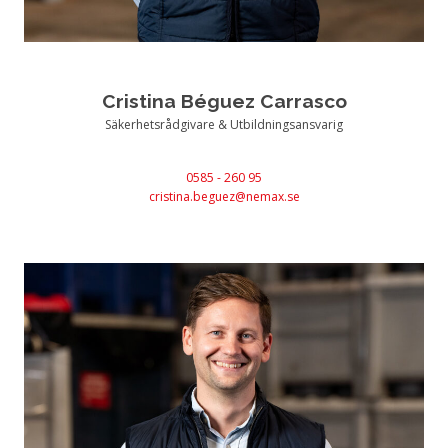
Cristina Béguez Carrasco
Säkerhetsrådgivare & Utbildningsansvarig
0585 - 260 95
cristina.beguez@nemax.se