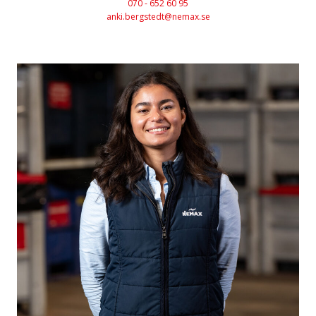
070 - 652 60 95
anki.bergstedt@nemax.se