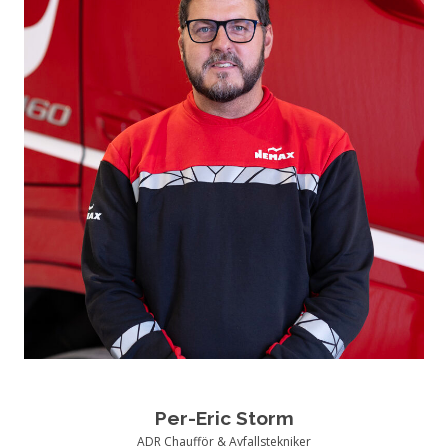
Per-Eric Storm
ADR Chaufför & Avfallstekniker