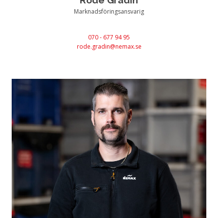
Marknadsföringsansvarig
070 - 677 94 95
rode.gradin@nemax.se