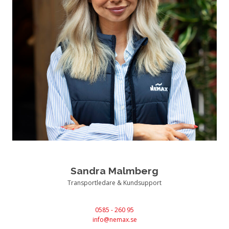
Sandra Malmberg
Transportledare & Kundsupport
0585 - 260 95
info@nemax.se