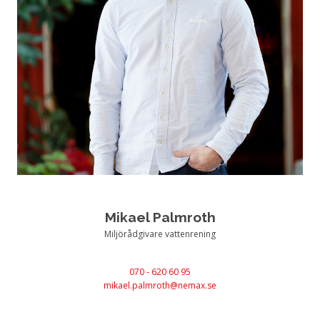
Mikael Palmroth
Miljörådgivare vattenrening
070 - 620 60 95
mikael.palmroth@nemax.se