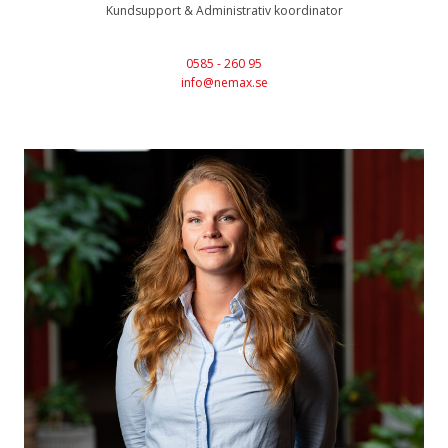
Kundsupport & Administrativ koordinator
0585 - 260 95
info@nemax.se