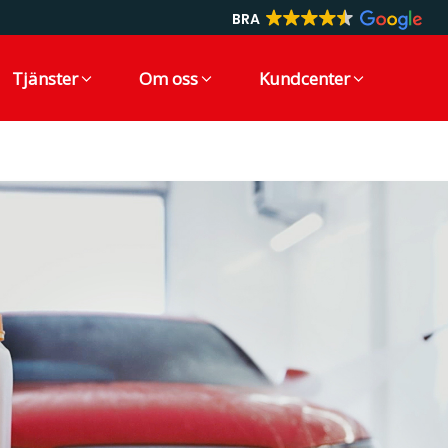
BRA
Tjänster
Om oss
Kundcenter