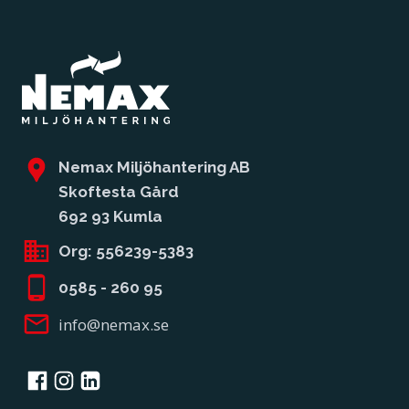
Nemax Miljöhantering AB
Skoftesta Gård
692 93 Kumla
Org:
556239-5383
0585 - 260 95
info@nemax.se