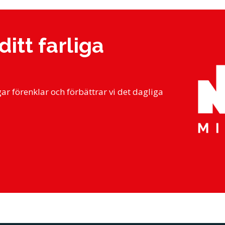
ditt farliga
r förenklar och förbättrar vi det dagliga