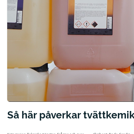
Vision och Mission
Tillstånd och certifiering
Så här påverkar tvättkemik