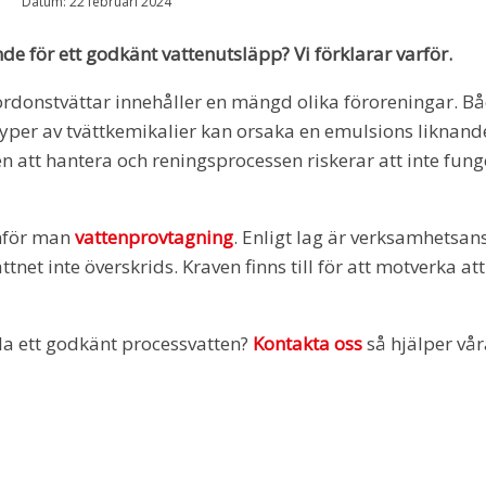
Datum:
22 februari 2024
nde för ett godkänt vattenutsläpp? Vi förklarar varför.
rdonstvättar innehåller en mängd olika föroreningar. B
yper av tvättkemikalier kan orsaka en emulsions liknande
jaren att hantera och reningsprocessen riskerar att inte fu
omför man
vattenprovtagning
. Enligt lag är verksamhetsans
tnet inte överskrids. Kraven finns till för att motverka at
lla ett godkänt processvatten?
Kontakta oss
så hjälper vår