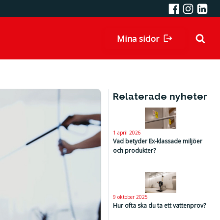
Mina sidor
Relaterade nyheter
1 april 2026
Vad betyder Ex-klassade miljöer
och produkter?
9 oktober 2025
Hur ofta ska du ta ett vattenprov?