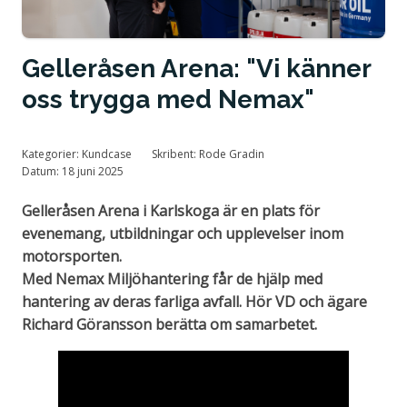
Tillstånd och certifiering
Gelleråsen Arena: "Vi känner
oss trygga med Nemax"
Kategorier:
Kundcase
Skribent:
Rode Gradin
Datum:
18 juni 2025
Gelleråsen Arena i Karlskoga är en plats för
evenemang, utbildningar och upplevelser inom
motorsporten.
Med Nemax Miljöhantering får de hjälp med
hantering av deras farliga avfall. Hör VD och ägare
Richard Göransson berätta om samarbetet.