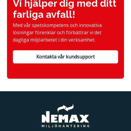
Vi hjälper dig med ditt
farliga avfall!
Med vår spetskompetens och innovativa
lösningar förenklar och förbättrar vi det
dagliga miljöarbetet i din verksamhet.
Kontakta vår kundsupport