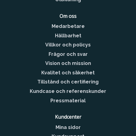
Om oss
Medarbetare
Hållbarhet
Villkor och policys
Frågor och svar
Vision och mission
Kvalitet och säkerhet
Tillstånd och certifiering
Kundcase och referenskunder
Pressmaterial
Kundcenter
Mina sidor