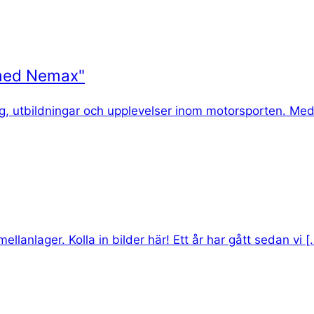
 med Nemax"
g, utbildningar och upplevelser inom motorsporten. Med
lanlager. Kolla in bilder här! Ett år har gått sedan vi [