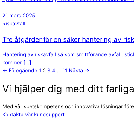
21 mars 2025
Riskavfall
Tre åtgärder för en säker hantering av risk
Hantering av riskavfall så som smittförande avfall, sti
kommer […]
← Föregående
1
2
3
4
…
11
Nästa →
Vi hjälper dig med ditt farliga
Med vår spetskompetens och innovativa lösningar förenk
Kontakta vår kundsupport