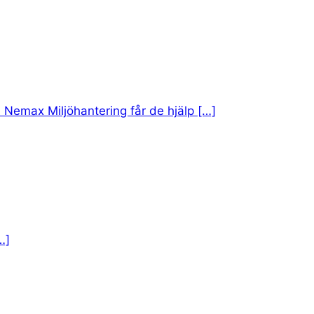
 Nemax Miljöhantering får de hjälp […]
…]