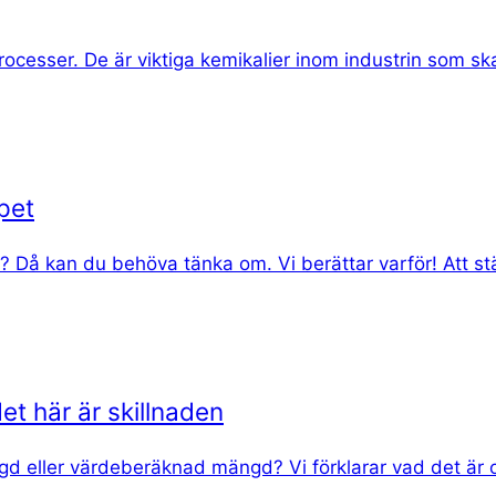
ocesser. De är viktiga kemikalier inom industrin som sk
ppet
t? Då kan du behöva tänka om. Vi berättar varför! Att s
 här är skillnaden
d eller värdeberäknad mängd? Vi förklarar vad det är oc