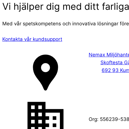
Vi hjälper dig med ditt farliga
Med vår spetskompetens och innovativa lösningar förenk
Kontakta vår kundsupport
Nemax Miljöhant
Skoftesta G
692 93 Kum
Org:
556239-53