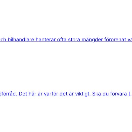
h bilhandlare hanterar ofta stora mängder förorenat vatt
förråd. Det här är varför det är viktigt. Ska du förvara [