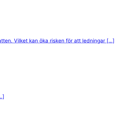
en. Vilket kan öka risken för att ledningar […]
…]