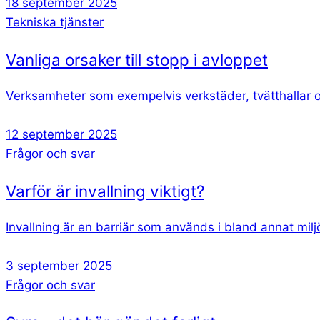
18 september 2025
Tekniska tjänster
Vanliga orsaker till stopp i avloppet
Verksamheter som exempelvis verkstäder, tvätthallar oc
12 september 2025
Frågor och svar
Varför är invallning viktigt?
Invallning är en barriär som används i bland annat miljö
3 september 2025
Frågor och svar