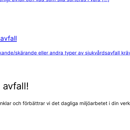
avfall
ckande/skärande eller andra typer av sjukvårdsavfall kräv
 avfall!
lar och förbättrar vi det dagliga miljöarbetet i din ve