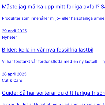
Måste jag märka upp mitt farliga avfall? S
Produkter som innehåller miljö- eller hälsofarliga ämnen
29 april 2025
Nyheter
Bilder: kolla in vår nya fossilfria lastbil
Vi har förstärkt vår fordonsflotta med en ny lastbil! I 
28 april 2025
Cut & Care
Guide: Så här sorterar du ditt farliga frisör
Tycker du det är klurigt att veta vad som räknas som fa