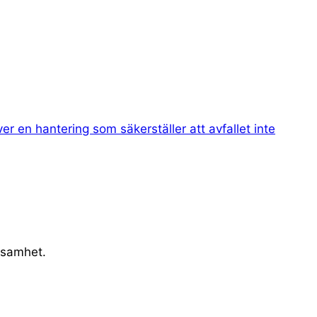
er en hantering som säkerställer att avfallet inte
rksamhet.