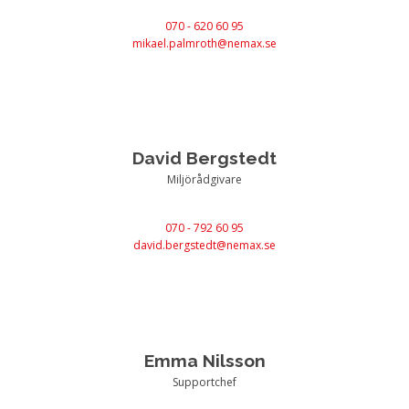
070 - 620 60 95
mikael.palmroth@nemax.se
David Bergstedt
Miljörådgivare
070 - 792 60 95
david.bergstedt@nemax.se
Emma Nilsson
Supportchef