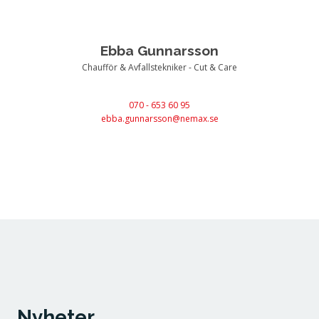
Ebba Gunnarsson
Chaufför & Avfallstekniker - Cut & Care
070 - 653 60 95
ebba.gunnarsson@nemax.se
Nyheter