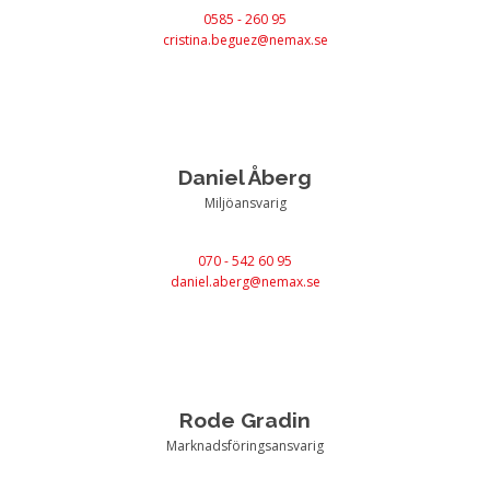
0585 - 260 95
cristina.beguez@nemax.se
Daniel Åberg
Miljöansvarig
070 - 542 60 95
daniel.aberg@nemax.se
Rode Gradin
Marknadsföringsansvarig