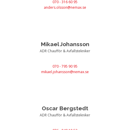
070 - 316 60 95
anders.olsson@nemax.se
Mikael Johansson
ADR Chaufför & Avfallstekniker
070 - 795 90 95
mikael.johansson@nemax.se
Oscar Bergstedt
ADR Chaufför & Avfallstekniker