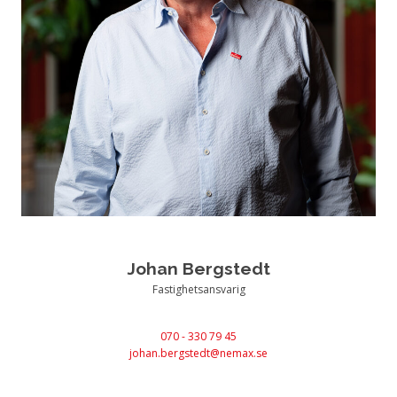
Johan Bergstedt
Fastighetsansvarig
070 - 330 79 45
johan.bergstedt@nemax.se