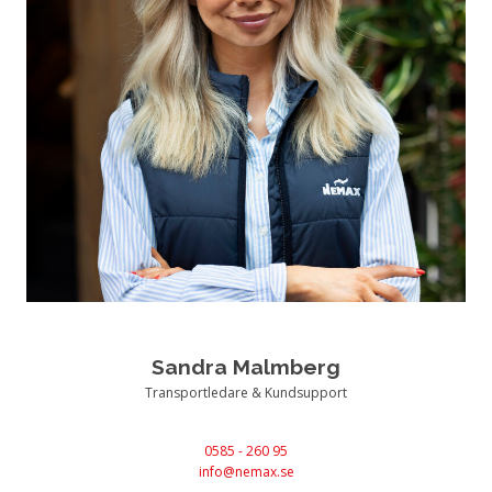
Sandra Malmberg
Transportledare & Kundsupport
0585 - 260 95
info@nemax.se