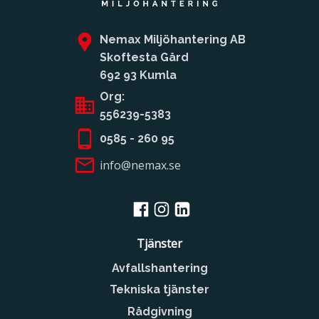
Nemax Miljöhantering AB
Skoftesta Gård
692 93 Kumla
Org:
556239-5383
0585 - 260 95
info@nemax.se
Tjänster
Avfallshantering
Tekniska tjänster
Rådgivning