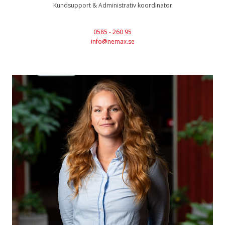
Kundsupport & Administrativ koordinator
0585 - 260 95
info@nemax.se