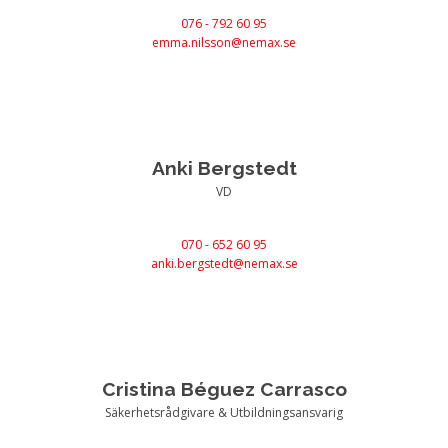
076 - 792 60 95
emma.nilsson@nemax.se
Anki Bergstedt
VD
070 - 652 60 95
anki.bergstedt@nemax.se
Cristina Béguez Carrasco
Säkerhetsrådgivare & Utbildningsansvarig