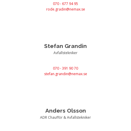
070 - 677 94 95
rode.gradin@nemax.se
Stefan Grandin
Avfallstekniker
070 - 391 90 70
stefan.grandin@nemax.se
Anders Olsson
ADR Chaufför & Avfallstekniker