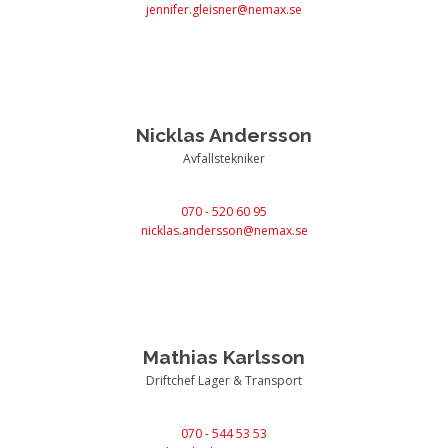
jennifer.gleisner@nemax.se
Nicklas Andersson
Avfallstekniker
070 - 520 60 95
nicklas.andersson@nemax.se
Mathias Karlsson
Driftchef Lager & Transport
070 - 544 53 53