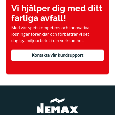
Vi hjälper dig med ditt
farliga avfall!
Med vår spetskompetens och innovativa
lösningar förenklar och förbättrar vi det
dagliga miljöarbetet i din verksamhet.
Kontakta vår kundsupport