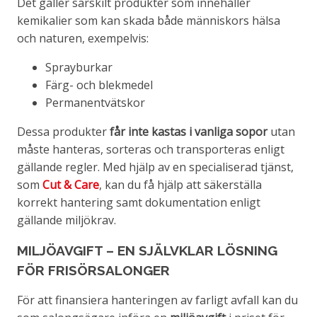
Det gäller särskilt produkter som innehåller
kemikalier som kan skada både människors hälsa
och naturen, exempelvis:
Sprayburkar
Färg- och blekmedel
Permanentvätskor
Dessa produkter
får inte kastas i vanliga sopor
utan
måste hanteras, sorteras och transporteras enligt
gällande regler. Med hjälp av en specialiserad tjänst,
som
Cut & Care
, kan du få hjälp att säkerställa
korrekt hantering samt dokumentation enligt
gällande miljökrav.
MILJÖAVGIFT – EN SJÄLVKLAR LÖSNING
FÖR FRISÖRSALONGER
För att finansiera hanteringen av farligt avfall kan du