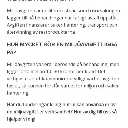
Miljöavgiften är en liten kostnad som frisörsalongen
lägger till på behandlingar där farligt avfall uppstår.
Avgiften finansierar säker hantering, transport och
återvinning av restprodukterna.
HUR MYCKET BÖR EN MILJÖAVGIFT LIGGA
PÅ?
Miljöavgiften varierar beroende på behandling, men
ligger ofta mellan 10–30 kronor per kund. Det
viktigaste är att kommunicera tydligt varför avgiften
tas ut, så kunden förstår värdet för miljön och säker
hantering.
Har du funderingar kring hur ni kan använda er av
en miljöavgift i er verksamhet? Hör av dig till oss så
hjälper vi dig!