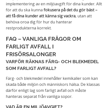
implementering av en miljöavgift för dina kunder. Allt
för att du ska kunna
fokusera på det du gör bäst –
att få dina kunder att känna sig vackra
, utan att
behöva oroa dig för hur du hanterar
restprodukterna korrekt.
FAQ – VANLIGA FRÅGOR OM
FARLIGT AVFALL I
FRISÖRSALONGER
VARFÖR RÄKNAS FÄRG- OCH BLEKMEDEL
SOM FARLIGT AVFALL?
Färg- och blekmedel innehåller kemikalier som kan
skada både miljön och människors hälsa. De klassas
därför enligt lag som farligt avfall och måste
hanteras separat från vanliga sopor.
VAD ÄR EN MILJÖAVGIFT?