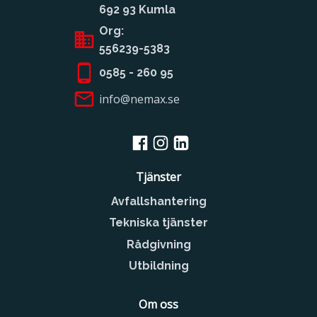
692 93 Kumla
Org:
556239-5383
0585 - 260 95
info@nemax.se
Tjänster
Avfallshantering
Tekniska tjänster
Rådgivning
Utbildning
Om oss