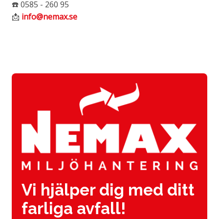
☎️ 0585 - 260 95
📩
info@nemax.se
Vi hjälper dig med ditt
farliga avfall!