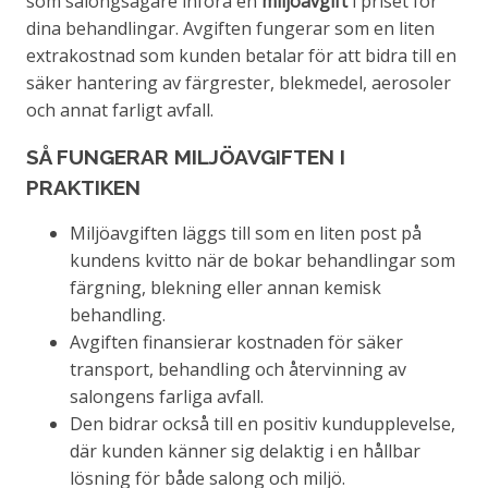
som salongsägare införa en
miljöavgift
i priset för
dina behandlingar. Avgiften fungerar som en liten
extrakostnad som kunden betalar för att bidra till en
säker hantering av färgrester, blekmedel, aerosoler
och annat farligt avfall.
SÅ FUNGERAR MILJÖAVGIFTEN I
PRAKTIKEN
Miljöavgiften läggs till som en liten post på
kundens kvitto när de bokar behandlingar som
färgning, blekning eller annan kemisk
behandling.
Avgiften finansierar kostnaden för säker
transport, behandling och återvinning av
salongens farliga avfall.
Den bidrar också till en positiv kundupplevelse,
där kunden känner sig delaktig i en hållbar
lösning för både salong och miljö.