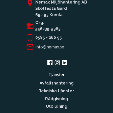
Nemax Miljöhantering AB
Skoftesta Gård
692 93 Kumla
Org:
556239-5383
0585 - 260 95
info@nemax.se
Tjänster
Avfallshantering
Tekniska tjänster
Rådgivning
Utbildning