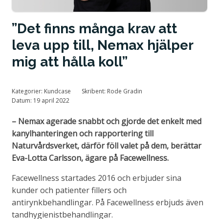
Tillstånd och certifiering
”Det finns många krav att
leva upp till, Nemax hjälper
mig att hålla koll”
Kategorier:
Kundcase
Skribent:
Rode Gradin
Datum:
19 april 2022
– Nemax agerade snabbt och gjorde det enkelt med
kanylhanteringen och rapportering till
Naturvårdsverket, därför föll valet på dem, berättar
Eva-Lotta Carlsson, ägare på Facewellness.
Facewellness startades 2016 och erbjuder sina
kunder och patienter fillers och
antirynkbehandlingar. På Facewellness erbjuds även
tandhygienistbehandlingar.