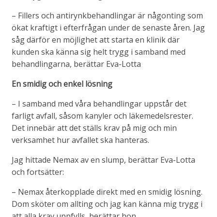
– Fillers och antirynkbehandlingar är någonting som
ökat kraftigt i efterfrågan under de senaste åren. Jag
såg därför en möjlighet att starta en klinik där
kunden ska känna sig helt trygg i samband med
behandlingarna, berättar Eva-Lotta
En smidig och enkel lösning
– I samband med våra behandlingar uppstår det
farligt avfall, såsom kanyler och läkemedelsrester.
Det innebär att det ställs krav på mig och min
verksamhet hur avfallet ska hanteras.
Jag hittade Nemax av en slump, berättar Eva-Lotta
och fortsätter:
– Nemax återkopplade direkt med en smidig lösning.
Dom sköter om allting och jag kan känna mig trygg i
att alla krav uppfylls, berättar hon.