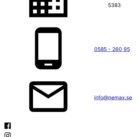
5383
0585 - 260 95
info@nemax.se