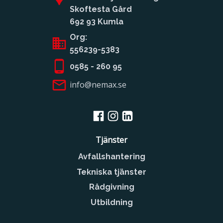
Skoftesta Gård
692 93 Kumla
Org:
556239-5383
0585 - 260 95
info@nemax.se
Tjänster
Avfallshantering
Tekniska tjänster
Rådgivning
Utbildning