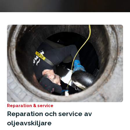
Tillstånd och certifiering
Reparation & service
Reparation och service av
oljeavskiljare