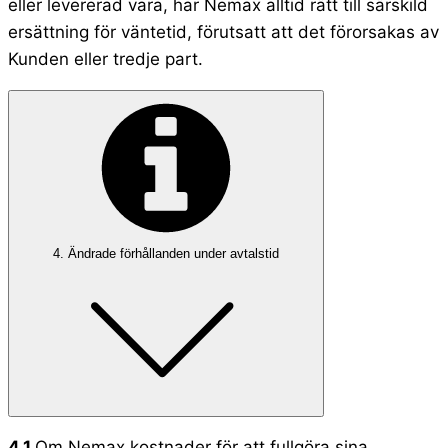
eller levererad vara, har Nemax alltid rätt till särskild
ersättning för väntetid, förutsatt att det förorsakas av
Kunden eller tredje part.
4. Ändrade förhållanden under avtalstid
4.1
Om Nemax kostnader för att fullgöra sina