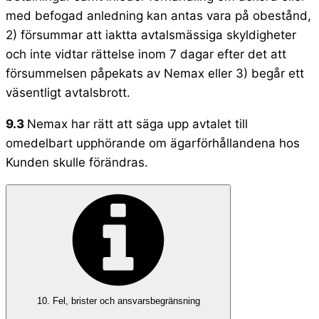
med befogad anledning kan antas vara på obestånd,
2) försummar att iaktta avtalsmässiga skyldigheter
och inte vidtar rättelse inom 7 dagar efter det att
försummelsen påpekats av Nemax eller 3) begår ett
väsentligt avtalsbrott.​
9.3
Nemax har rätt att säga upp avtalet till
omedelbart upphörande om ägarförhållandena hos
Kunden skulle förändras.
10. Fel, brister och ansvarsbegränsning