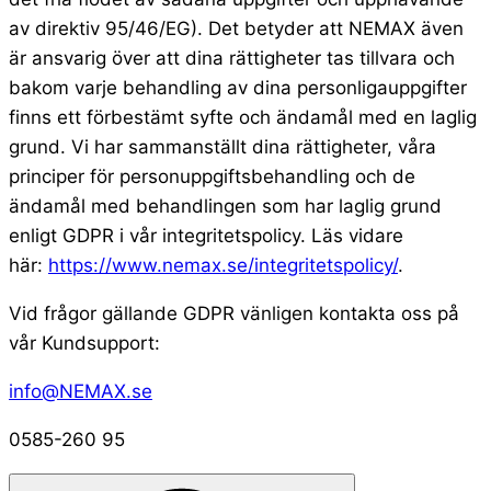
av direktiv 95/46/EG). Det betyder att NEMAX även
är ansvarig över att dina rättigheter tas tillvara och
bakom varje behandling av dina personligauppgifter
finns ett förbestämt syfte och ändamål med en laglig
grund. Vi har sammanställt dina rättigheter, våra
principer för personuppgiftsbehandling och de
ändamål med behandlingen som har laglig grund
enligt GDPR i vår integritetspolicy. Läs vidare
här:
https://www.nemax.se/integritetspolicy/
.
Vid frågor gällande GDPR vänligen kontakta oss på
vår Kundsupport:
info@NEMAX.se
0585-260 95