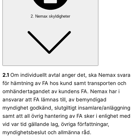
2. Nemax skyldigheter​
2.1
Om individuellt avtal anger det, ska Nemax svara
för hämtning av FA hos kund samt transporten och
omhändertagandet av kundens FA. Nemax har i
ansvarar att FA lämnas till, av bemyndigad
myndighet godkänd, slutgiltigt insamlare/anläggning
samt att all övrig hantering av FA sker i enlighet med
vid var tid gällande lag, övriga författningar,
myndighetsbeslut och allmänna råd.