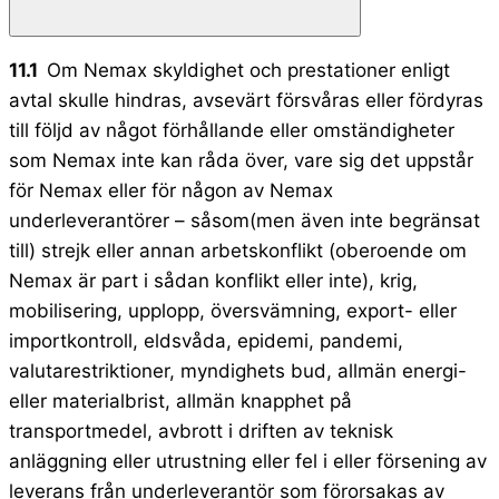
11.1
Om Nemax skyldighet och prestationer enligt
avtal skulle hindras, avsevärt försvåras eller fördyras
till följd av något förhållande eller omständigheter
som Nemax inte kan råda över, vare sig det uppstår
för Nemax eller för någon av Nemax
underleverantörer – såsom(men även inte begränsat
till) strejk eller annan arbetskonflikt (oberoende om
Nemax är part i sådan konflikt eller inte), krig,
mobilisering, upplopp, översvämning, export- eller
importkontroll, eldsvåda, epidemi, pandemi,
valutarestriktioner, myndighets bud, allmän energi-
eller materialbrist, allmän knapphet på
transportmedel, avbrott i driften av teknisk
anläggning eller utrustning eller fel i eller försening av
leverans från underleverantör som förorsakas av