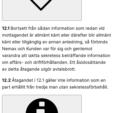
12.1
Bortsett från sådan information som redan vid
mottagandet är allmänt känt eller därefter blir allmänt
känt eller tillgänglig av annan anledning, så förbinds
Nemax och Kunden var för sig och gentemot
varandra att iaktta sekretess beträffande information
om affärs- och driftförhållanden. Ett åsidosättande
av detta åtagande utgör avtalsbrott.
12.2
Åtagandet i 12.1 gäller inte information som en
part erhållit från tredje man utan sekretessförbehåll.