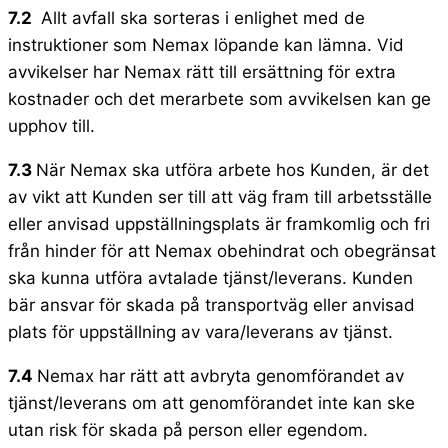
7.2
Allt avfall ska sorteras i enlighet med de
instruktioner som Nemax löpande kan lämna. Vid
avvikelser har Nemax rätt till ersättning för extra
kostnader och det merarbete som avvikelsen kan ge
upphov till.
7.3
När Nemax ska utföra arbete hos Kunden, är det
av vikt att Kunden ser till att väg fram till arbetsställe
eller anvisad uppställningsplats är framkomlig och fri
från hinder för att Nemax obehindrat och obegränsat
ska kunna utföra avtalade tjänst/leverans. Kunden
bär ansvar för skada på transportväg eller anvisad
plats för uppställning av vara/leverans av tjänst.
7.4
Nemax har rätt att avbryta genomförandet av
tjänst/leverans om att genomförandet inte kan ske
utan risk för skada på person eller egendom.