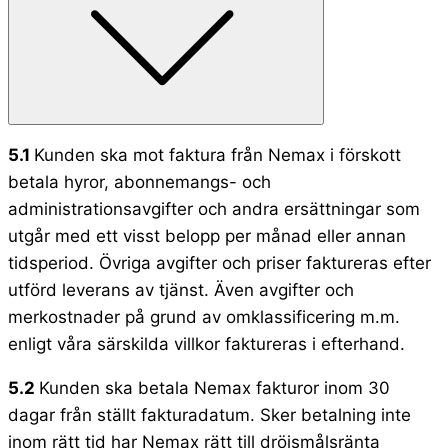
5.1
Kunden ska mot faktura från Nemax i förskott
betala hyror, abonnemangs- och
administrationsavgifter och andra ersättningar som
utgår med ett visst belopp per månad eller annan
tidsperiod. Övriga avgifter och priser faktureras efter
utförd leverans av tjänst. Även avgifter och
merkostnader på grund av omklassificering m.m.
enligt våra särskilda villkor faktureras i efterhand.
5.2
Kunden ska betala Nemax fakturor inom 30
dagar från ställt fakturadatum. Sker betalning inte
inom rätt tid har Nemax rätt till dröjsmålsränta