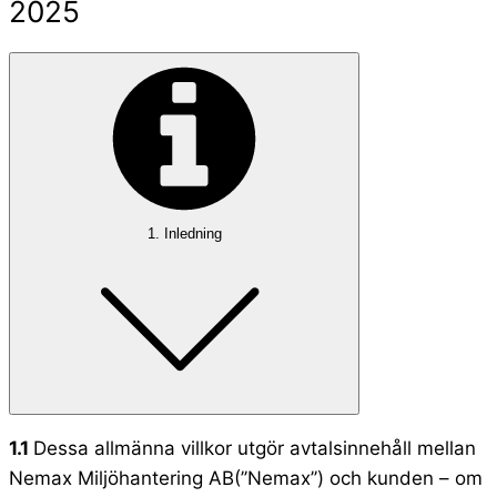
2025
1. Inledning​
1.1
Dessa allmänna villkor utgör avtalsinnehåll mellan
Nemax Miljöhantering AB(’’Nemax’’) och kunden – om