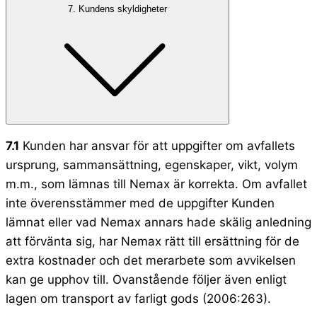
7. Kundens skyldigheter
7.1
Kunden har ansvar för att uppgifter om avfallets
ursprung, sammansättning, egenskaper, vikt, volym
m.m., som lämnas till Nemax är korrekta. Om avfallet
inte överensstämmer med de uppgifter Kunden
lämnat eller vad Nemax annars hade skälig anledning
att förvänta sig, har Nemax rätt till ersättning för de
extra kostnader och det merarbete som avvikelsen
kan ge upphov till. Ovanstående följer även enligt
lagen om transport av farligt gods (2006:263).