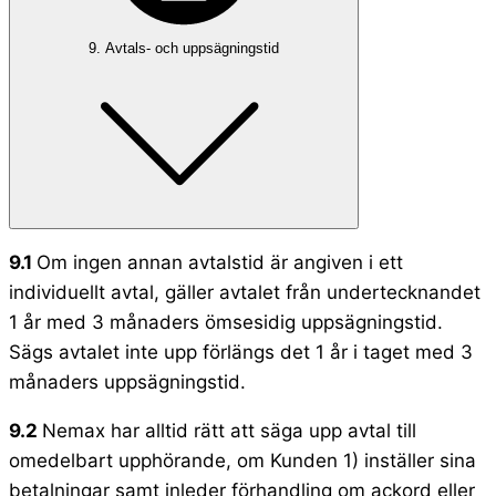
9. Avtals- och uppsägningstid
9.1
Om ingen annan avtalstid är angiven i ett
individuellt avtal, gäller avtalet från undertecknandet
1 år med 3 månaders ömsesidig uppsägningstid.
Sägs avtalet inte upp förlängs det 1 år i taget med 3
månaders uppsägningstid.
9.2
Nemax har alltid rätt att säga upp avtal till
omedelbart upphörande, om Kunden 1) inställer sina
betalningar samt inleder förhandling om ackord eller