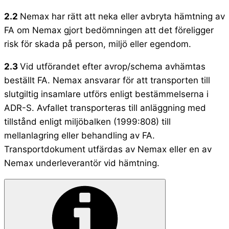
2.2
Nemax har rätt att neka eller avbryta hämtning av
FA om Nemax gjort bedömningen att det föreligger
risk för skada på person, miljö eller egendom.
2.3
Vid utförandet efter avrop/schema avhämtas
beställt FA. Nemax ansvarar för att transporten till
slutgiltig insamlare utförs enligt bestämmelserna i
ADR-S. Avfallet transporteras till anläggning med
tillstånd enligt miljöbalken (1999:808) till
mellanlagring eller behandling av FA.
Transportdokument utfärdas av Nemax eller en av
Nemax underleverantör vid hämtning.