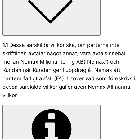
1.1
Dessa särskilda villkor ska, om parterna inte
skriftligen avtalar något annat, vara avtalsinnehåll
mellan Nemax Miljöhantering AB(’’Nemax’’) och
Kunden när Kunden ger i uppdrag åt Nemax att
hantera farligt avfall (FA). Utöver vad som föreskrivs i
dessa särskilda villkor gäller även Nemax Allmänna
villkor