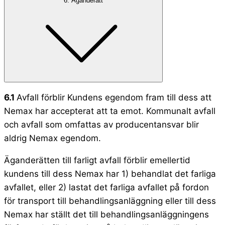
6. Äganderätt
6.1
Avfall förblir Kundens egendom fram till dess att
Nemax har accepterat att ta emot. Kommunalt avfall
och avfall som omfattas av producentansvar blir
aldrig Nemax egendom.
Äganderätten till farligt avfall förblir emellertid
kundens till dess Nemax har 1) behandlat det farliga
avfallet, eller 2) lastat det farliga avfallet på fordon
för transport till behandlingsanläggning eller till dess
Nemax har ställt det till behandlingsanläggningens