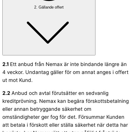
2. Gällande offert
2.1
Ett anbud från Nemax är inte bindande längre än
4 veckor. Undantag gäller för om annat anges i offert
ut mot Kund.
2.2
Anbud och avtal förutsätter en sedvanlig
kreditprövning. Nemax kan begära förskottsbetalning
eller annan betryggande säkerhet om
omständigheter ger fog för det. Försummar Kunden
att betala i förskott eller ställa säkerhet när detta har