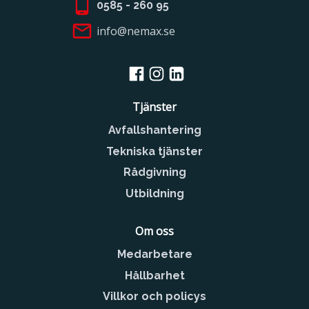
0585 - 260 95
info@nemax.se
Tjänster
Avfallshantering
Tekniska tjänster
Rådgivning
Utbildning
Om oss
Medarbetare
Hållbarhet
Villkor och policys