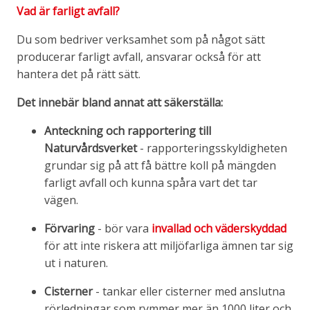
Vad är farligt avfall?
Du som bedriver verksamhet som på något sätt
producerar farligt avfall, ansvarar också för att
hantera det på rätt sätt.
Det innebär bland annat att säkerställa:
Anteckning och rapportering till
Naturvårdsverket
- rapporteringsskyldigheten
grundar sig på att få bättre koll på mängden
farligt avfall och kunna spåra vart det tar
vägen.
Förvaring
- bör vara
invallad och väderskyddad
för att inte riskera att miljöfarliga ämnen tar sig
ut i naturen.
Cisterner
- tankar eller cisterner med anslutna
rörledningar som rymmer mer än 1000 liter och