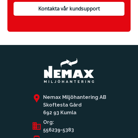
Kontakta vår kundsupport
Nemax Miljöhantering AB
Skoftesta Gård
692 93 Kumla
Org:
556239-5383