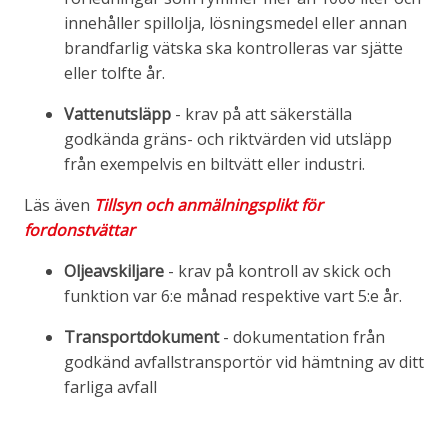
innehåller spillolja, lösningsmedel eller annan
brandfarlig vätska ska kontrolleras var sjätte
eller tolfte år.
Vattenutsläpp
- krav på att säkerställa
godkända gräns- och riktvärden vid utsläpp
från exempelvis en biltvätt eller industri.
Läs även
Tillsyn och anmälningsplikt för
fordonstvättar
Oljeavskiljare
- krav på kontroll av skick och
funktion var 6:e månad respektive vart 5:e år.
Transportdokument
- dokumentation från
godkänd avfallstransportör vid hämtning av ditt
farliga avfall