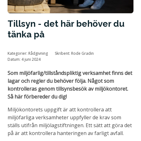
Tillstånd och certifiering
Tillsyn - det här behöver du
tänka på
Kategorier:
Rådgivning
Skribent:
Rode Gradin
Datum:
4 juni 2024
Som miljöfarlig/tillståndspliktig verksamhet finns det
lagar och regler du behöver följa. Något som
kontrolleras genom tillsynsbesök av miljökontoret.
Så här förbereder du dig!
Miljökontorets uppgift är att kontrollera att
miljöfarliga verksamheter uppfyller de krav som
ställs utifrån miljölagstiftningen. Ett sätt att göra det
på är att kontrollera hanteringen av farligt avfall.