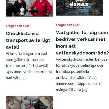
5 april 2022
12 april 2022
Frågor och svar
Frågor och svar
Vad gäller för dig som
Checklista vid
bedriver verksamhet
transport av farligt
inom ett
avfall
vattenskyddsområde?
Vi får ofta frågor om vad
Vattenskyddsområden behövs
som gäller när man ska
för att skydda befintliga och
transportera farligt avfall
framtida potentiella
själv inom verksamheten. Vi
dricksvattentäkter. Vissa
bad vår […]
ämnen som släpps ut kan i
många fall vara […]