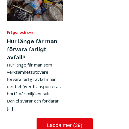
30 mars 2022
Frågor och svar
Hur länge får man
förvara farligt
avfall?
Hur länge får man som
verksamhetsutövare
förvara farligt avfall innan
det behöver transporteras
bort? Vår miljökonsult
Daniel svarar och förklarar:
[…]
Ladda mer (39)