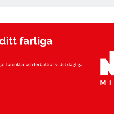
 vår integritetspolicy.
ditt farliga
r förenklar och förbättrar vi det dagliga