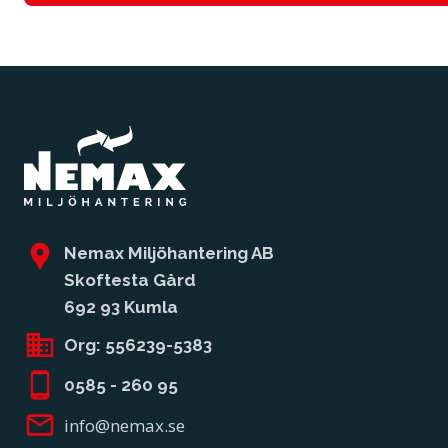
Nemax Miljöhantering AB
Skoftesta Gård
692 93 Kumla
Org:
556239-5383
0585 - 260 95
info@nemax.se