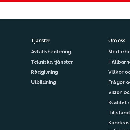
Tjänster
Om oss
Avfallshantering
Medarbe
Tekniska tjänster
Hållbarh
Rådgivning
Villkor o
Utbildning
Frågor o
Vision o
Kvalitet
Tillstånd
Kundcas