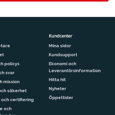
Kundcenter
tare
Mina sidor
et
Kundsupport
ch policys
Ekonomi och
Leverantörsinformation
ch svar
Hitta hit
ch mission
Nyheter
 och säkerhet
Öppettider
 och certifiering
e och